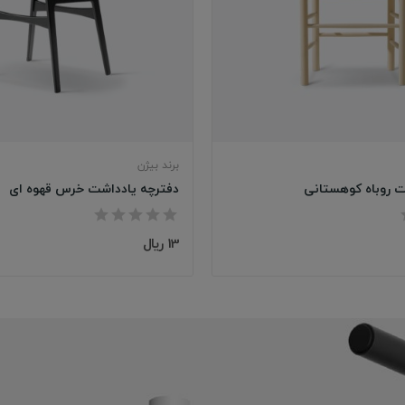
برند بیژن
ت روباه کوهستانی
دفترچه یادداشت خرس قهوه ای
13 ریال