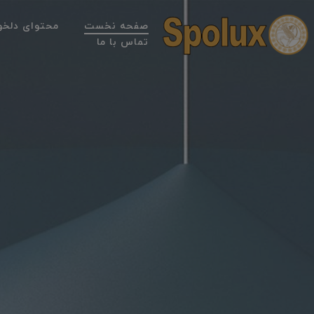
صفحه نخست
محتوای دلخو
تماس با ما