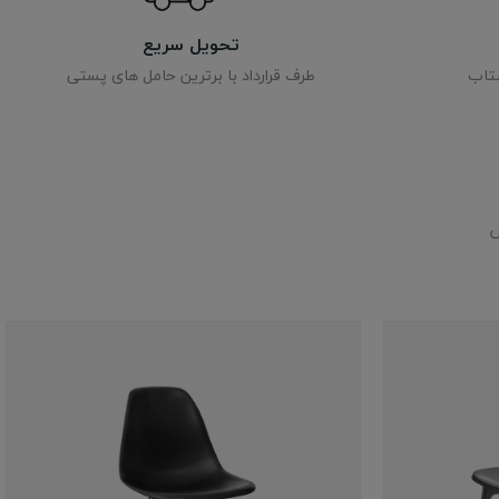
تحویل سریع
شتاب
طرف قرارداد با برترین حامل های پستی
س