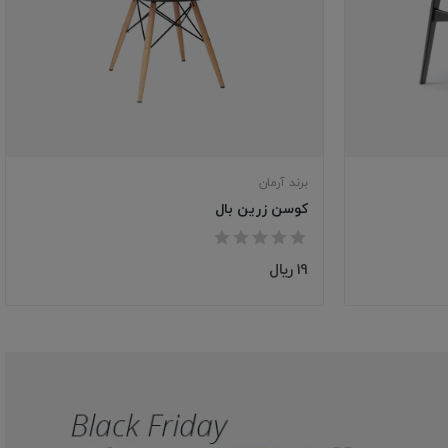
برند آرمان
کوسن زرین بال
19 ریال